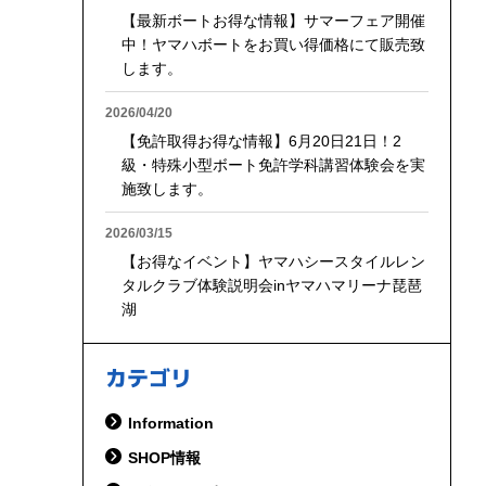
【最新ボートお得な情報】サマーフェア開催
中！ヤマハボートをお買い得価格にて販売致
します。
2026/04/20
【免許取得お得な情報】6月20日21日！2
級・特殊小型ボート免許学科講習体験会を実
施致します。
2026/03/15
【お得なイベント】ヤマハシースタイルレン
タルクラブ体験説明会inヤマハマリーナ琵琶
湖
カテゴリ
Information
SHOP情報