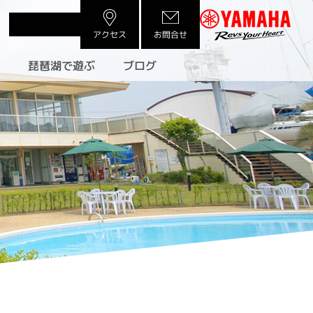
アクセス
お問合せ
許
琵琶湖で遊ぶ
ブログ
）
（フィッシング）