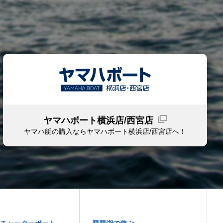
ヤマハボート横浜店/西宮店
ヤマハ艇の購入ならヤマハボート
横浜店/西宮店
へ！