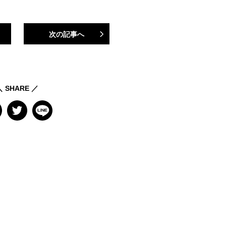
次の記事へ
＼ SHARE ／