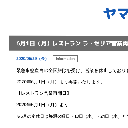
ヤ
6月1日（月）レストラン ラ・セリア営業
2020/05/29（金）
Information
緊急事態宣言の全国解除を受け、営業を休止しており
2020年6月1日（月）より再開いたします。
【レストラン営業再開日】
2020年6月1日（月）より
※6月の定休日は毎週火曜日・
10
日（水）・
24
日（水）と