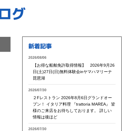
ログ
新着記事
2026/08/06
【お得な船舶免許取得情報】 2026年9月26
日(土)27日(日)無料体験会inヤマハマリーナ
琵琶湖
2026/07/30
２Fレストラン 2026年8月6日グランドオー
プン！ イタリア料理 『trattoria MAREA』 皆
様のご来店をお待ちしております。 詳しい
情報は後ほど
2026/07/30