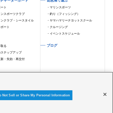
チャーターボート
琵琶湖で遊ぶ
ボート
マリンスポーツ
リンスポーツクラブ
釣り（フィッシング）
リンクラブ・シースタイル
ヤマハマリーナヨットスクール
ーボート
クルージング
イベントスケジュール
ブログ
を取る
のステップアップ
更新・失効・再交付
o Not Sell or Share My Personal Information
© Yamaha Marina Co., Ltd.