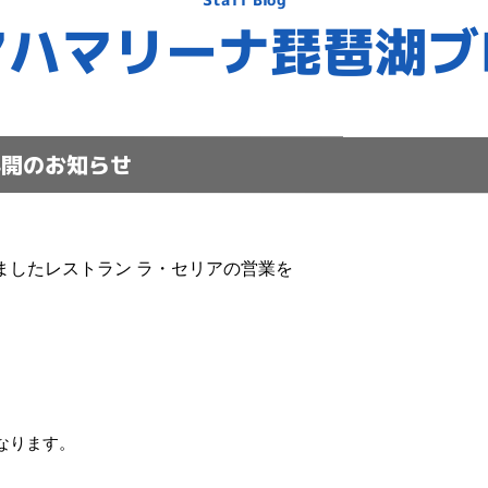
マハマリーナ琵琶湖ブ
再開のお知らせ
ましたレストラン ラ・セリアの営業を
なります。