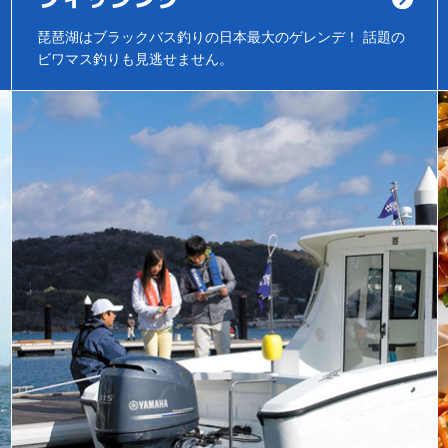
琵琶湖はブラックバス釣りの日本最大のゲレンデ！ 話題の
ビワマス釣りも見逃せません。