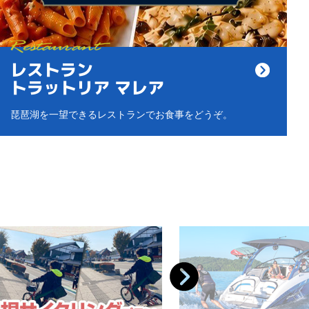
レストラン
トラットリア マレア
琵琶湖を一望できるレストランでお食事をどうぞ。