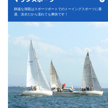
静謐な湖面はスポーツボートでのトーイングスポーツに最
適、淡水だから濡れても爽快です！