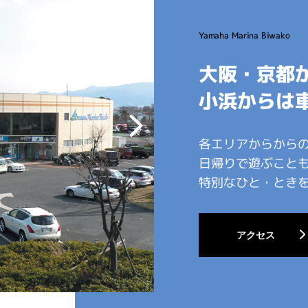
大阪・京都
小浜からは車
各エリアからから
日帰りで遊ぶこと
特別なひと・とき
アクセス