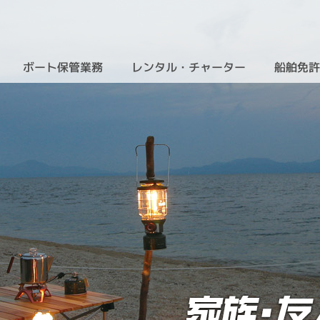
ボート保管業務
レンタル・チャーター
船舶免
（新艇・中古艇）
（クルーザーレンタル