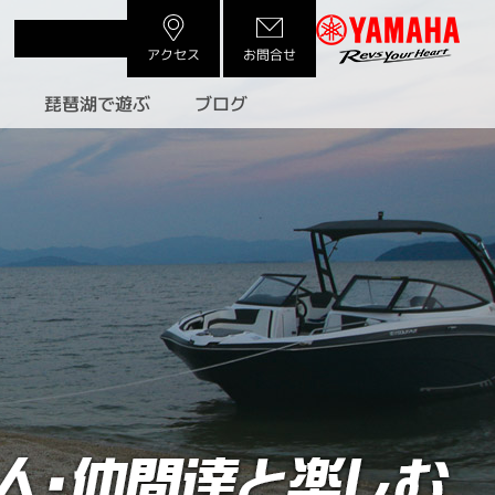
アクセス
お問合せ
許
琵琶湖で遊ぶ
ブログ
）
（フィッシング）