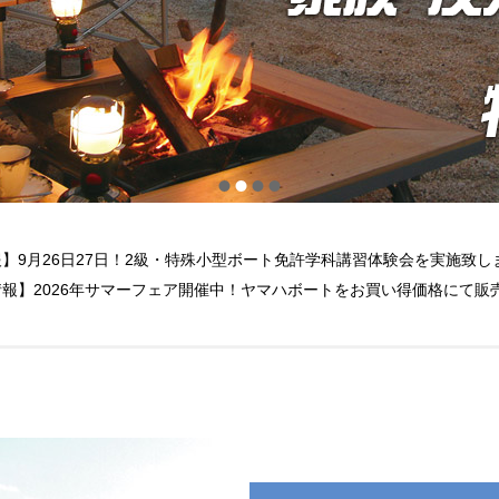
】9月26日27日！2級・特殊小型ボート免許学科講習体験会を実施致し
報】2026年サマーフェア開催中！ヤマハボートをお買い得価格にて販