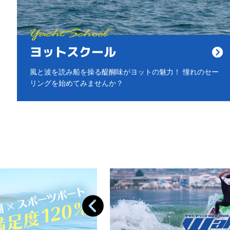
ヨットスクール
風と波を読み船を操る醍醐味がヨットの魅力！ 憧れのセー
リングを始めてみませんか？