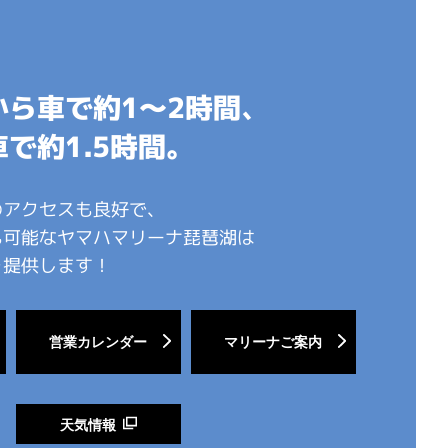
から車で約1～2時間、
で約1.5時間。
のアクセスも良好で、
も可能なヤマハマリーナ琵琶湖は
を提供します！
営業カレンダー
マリーナご案内
天気情報