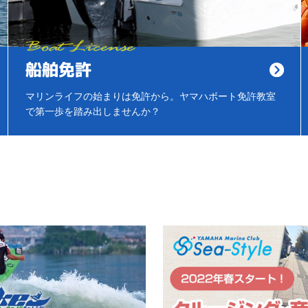
船舶免許
マリンライフの始まりは免許から。ヤマハボート免許教室
で第一歩を踏み出しませんか？