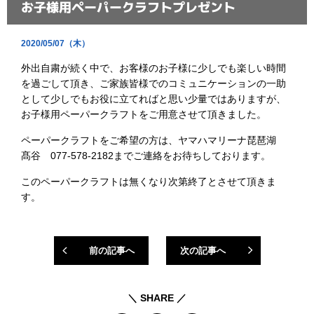
お子様用ペーパークラフトプレゼント
2020/05/07（木）
外出自粛が続く中で、お客様のお子様に少しでも楽しい時間
を過ごして頂き、ご家族皆様でのコミュニケーションの一助
として少しでもお役に立てればと思い少量ではありますが、
お子様用ペーパークラフトをご用意させて頂きました。
ペーパークラフトをご希望の方は、ヤマハマリーナ琵琶湖
髙谷 077-578-2182までご連絡をお待ちしております。
このペーパークラフトは無くなり次第終了とさせて頂きま
す。
前の記事へ
次の記事へ
＼ SHARE ／