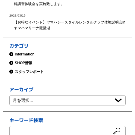
科講習体験会を実施致します。
2026/03/15
【お得なイベント】ヤマハシースタイルレンタルクラブ体験説明会in
ヤマハマリーナ琵琶湖
カテゴリ
Information
SHOP情報
スタッフレポート
アーカイブ
キーワード検索