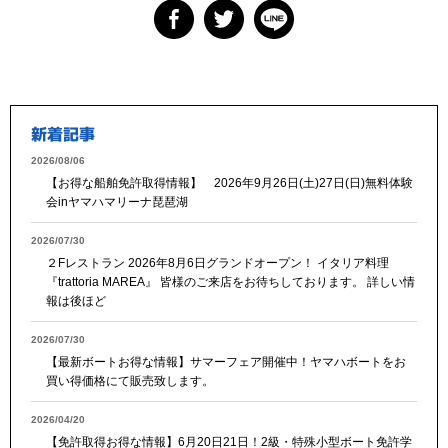
新着記事
2026/08/06
【お得な船舶免許取得情報】 2026年9月26日(土)27日(日)無料体験
会inヤマハマリーナ琵琶湖
2026/07/30
２Fレストラン 2026年8月6日グランドオープン！ イタリア料理
『trattoria MAREA』 皆様のご来店をお待ちしております。 詳しい情
報は後ほど
2026/07/30
【最新ボートお得な情報】サマーフェア開催中！ヤマハボートをお
買い得価格にて販売致します。
2026/04/20
【免許取得お得な情報】6月20日21日！2級・特殊小型ボート免許学