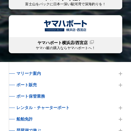
富士山をバックに日本一深い駿河湾で深海釣りを！
ヤマハボート横浜店/西宮店
ヤマハ艇の購入ならヤマハボート
へ！
マリーナ案内
ボート販売
ボート保管業務
レンタル・チャーターボート
船舶免許
琵琶湖で遊ぶ