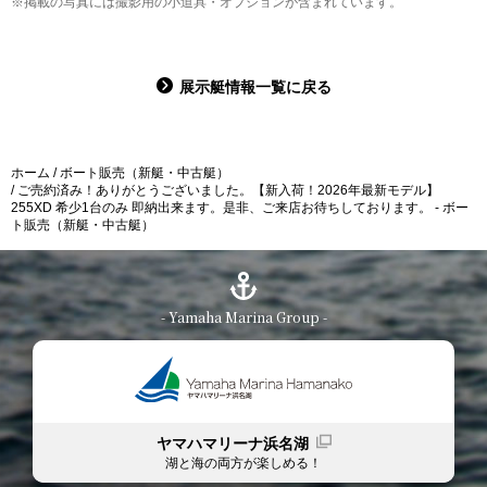
※掲載の写真には撮影用の小道具・オプションが含まれています。
展示艇情報一覧に戻る
ホーム
ボート販売（新艇・中古艇）
ご売約済み！ありがとうございました。【新入荷！2026年最新モデル】
255XD 希少1台のみ 即納出来ます。是非、ご来店お待ちしております。 - ボー
ト販売（新艇・中古艇）
- Yamaha Marina Group -
ヤマハマリーナ浜名湖
湖と海の両方が楽しめる！