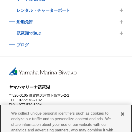
レンタル・チャーターボート
船舶免許
琵琶湖で遊ぶ
ブログ
ヤマハマリーナ琵琶湖
〒520-0105 滋賀県大津市下阪本5-2-2
TEL：077-578-2182
FAX：077-579-5234
営業時間：9:00～18:00
※10月～3月は17:00まで
We collect unique personal identifiers such as cookies to
定休日：毎週火曜日
※11月～4月は毎週火・水曜日定休
analyze our traffic and to personalize content and ads. We
share information about your use of our website with our
資料請求
お問合せ
analytics and advertising partners, who may combine it with