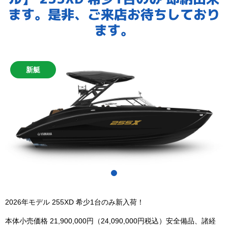
船舶免許
ます。是非、ご来店お待ちしており
琵琶湖で遊ぶ
ます。
ブログ
新艇
2026年モデル 255XD 希少1台のみ新入荷！
本体小売価格 21,900,000円（24,090,000円税込）安全備品、諸経