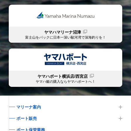
ヤマハマリーナ沼津
富士山をバックに日本一深い駿河湾で深海釣りを！
ヤマハボート横浜店/西宮店
ヤマハ艇の購入ならヤマハボート
へ！
マリーナ案内
ボート販売
ボート保管業務